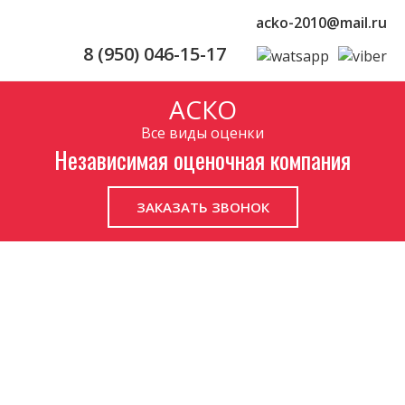
acko-2010@mail.ru
8 (950) 046-15-17
АСКО
Все виды оценки
Независимая оценочная компания
ЗАКАЗАТЬ ЗВОНОК
Независимая оценка
Аккредитованы при арбитражном суде
Санкт-Петербурга и Ленобласти